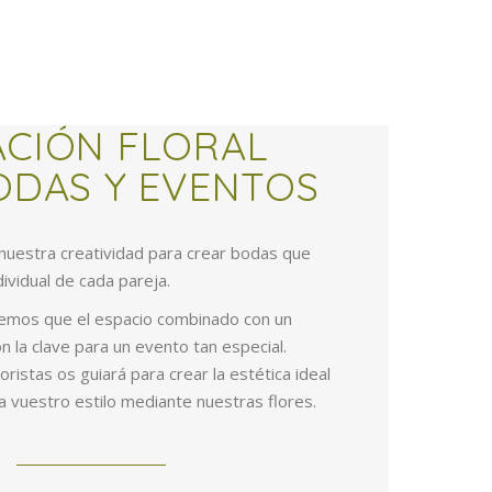
CIÓN FLORAL
ODAS Y EVENTOS
nuestra creatividad para crear bodas que
dividual de cada pareja.
reemos que el espacio combinado con un
n la clave para un evento tan especial.
ristas os guiará para crear la estética ideal
a vuestro estilo mediante nuestras flores.