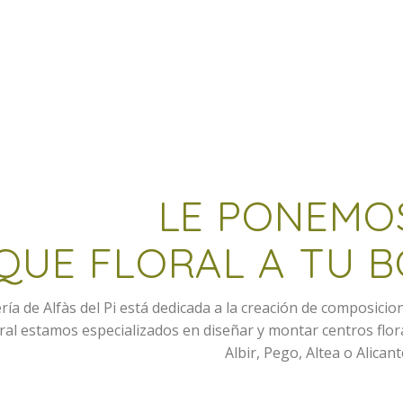
LE PONEMO
QUE FLORAL A TU 
ría de Alfàs del Pi está dedicada a la creación de composicio
oral estamos especializados en diseñar y montar centros flo
Albir, Pego, Altea o Alicant