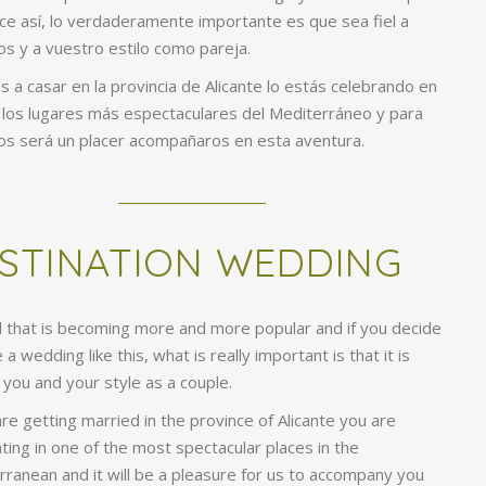
ce así, lo verdaderamente importante es que sea fiel a
s y a vuestro estilo como pareja.
as a casar en la provincia de Alicante lo estás celebrando en
 los lugares más espectaculares del Mediterráneo y para
os será un placer acompañaros en esta aventura.
STINATION WEDDING
d that is becoming more and more popular and if you decide
 a wedding like this, what is really important is that it is
 you and your style as a couple.
are getting married in the province of Alicante you are
ting in one of the most spectacular places in the
ranean and it will be a pleasure for us to accompany you