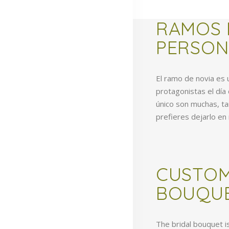
RAMOS 
PERSON
El ramo de novia es
protagonistas el día
único son muchas, ta
prefieres dejarlo en
CUSTOM
BOUQU
The bridal bouquet i