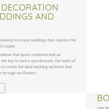
 DECORATION
DDINGS AND
reativity to create weddings that express the
ch couple.
 believe that space combined with an
e the key to such a special event. Our team of
ou to create the ideal wedding aesthetic that
e through our flowers.
BO
Una te