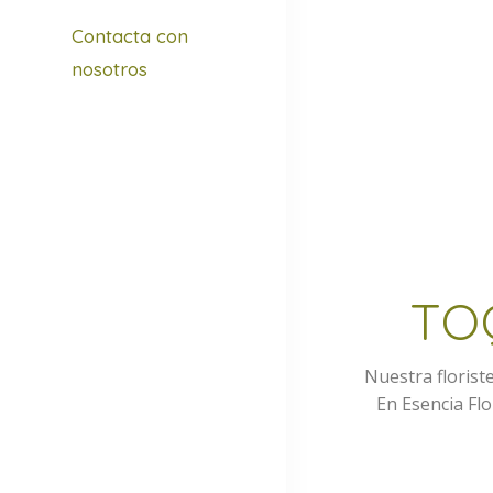
Contacta con
nosotros
TO
Nuestra floriste
En Esencia Fl