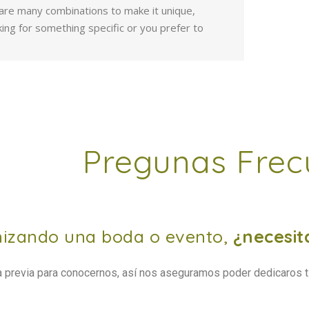
are many combinations to make it unique,
ing for something specific or you prefer to
Pregunas Frec
izando una boda o evento,
¿necesit
ita previa para conocernos, así nos aseguramos poder dedicaros 