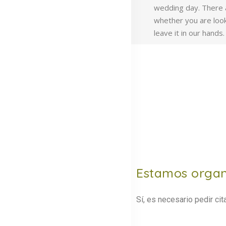
wedding day. There 
whether you are look
leave it in our hands.
Estamos organ
Sí, es necesario pedir c