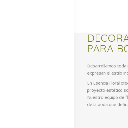
DECORA
PARA B
Desarrollamos toda 
expresan el estilo in
En Esencia Floral c
proyecto estético so
Nuestro equipo de flo
de la boda que defin