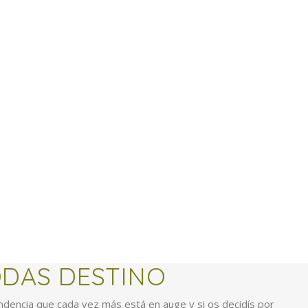
DAS DESTINO
ndencia que cada vez más está en auge y si os decidís por