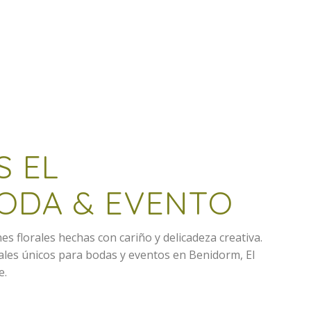
S EL
BODA & EVENTO
nes florales hechas con cariño y delicadeza creativa.
rales únicos para bodas y eventos en Benidorm, El
e.