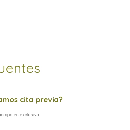
uentes
amos cita previa?
tiempo en exclusiva.