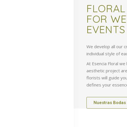
FLORAL
FOR WE
EVENTS
We develop all our c
individual style of ea
At Esencia Floral we
aesthetic project ar
florists will guide y
defines your essenc
Facebook
Nuestras Bodas
Instagram