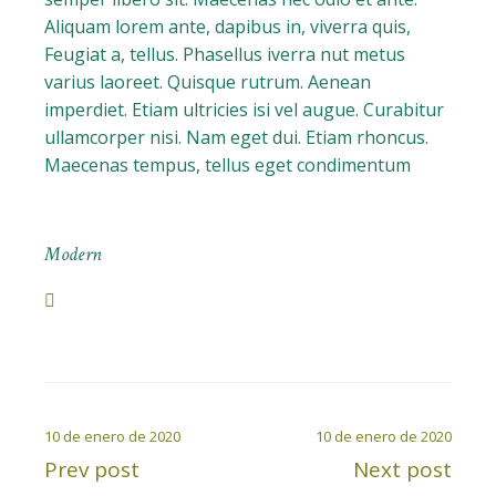
Aliquam lorem ante, dapibus in, viverra quis,
Feugiat a, tellus. Phasellus iverra nut metus
varius laoreet. Quisque rutrum. Aenean
imperdiet. Etiam ultricies isi vel augue. Curabitur
ullamcorper nisi. Nam eget dui. Etiam rhoncus.
Maecenas tempus, tellus eget condimentum
Modern
10 de enero de 2020
10 de enero de 2020
Prev post
Next post