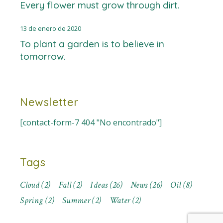
Every flower must grow through dirt.
13 de enero de 2020
To plant a garden is to believe in
tomorrow.
Newsletter
[contact-form-7 404 "No encontrado"]
Tags
Cloud
(2)
Fall
(2)
Ideas
(26)
News
(26)
Oil
(8)
Spring
(2)
Summer
(2)
Water
(2)