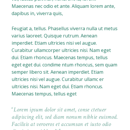
Maecenas nec odio et ante. Aliquam lorem ante,
dapibus in, viverra quis,
Feugiat a, tellus. Phasellus viverra nulla ut metus
varius laoreet. Quisque rutrum. Aenean
imperdiet. Etiam ultricies nisi vel augue.
Curabitur ullamcorper ultricies nisi. Nam eget
dui. Etiam rhoncus. Maecenas tempus, tellus
eget eget dui. condime ntum rhoncus, sem quam
semper libero sit. Aenean imperdiet. Etiam
ultricies nisi vel augue. Curabitur ullamc er
ultricies nisi. Nam eget dui. Etiam rhoncus.
Maecenas tempus, tellus eget
Lorem ipsum dolor sit amet, conse ctetuer
adipiscing elit, sed diam nonum nibhie euismod.
Facilisis at veroeros et accumsan et iusto odio