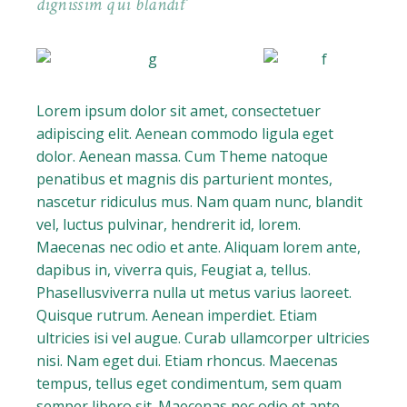
dignissim qui blandit
Lorem ipsum dolor sit amet, consectetuer
adipiscing elit. Aenean commodo ligula eget
dolor. Aenean massa. Cum Theme natoque
penatibus et magnis dis parturient montes,
nascetur ridiculus mus. Nam quam nunc, blandit
vel, luctus pulvinar, hendrerit id, lorem.
Maecenas nec odio et ante. Aliquam lorem ante,
dapibus in, viverra quis, Feugiat a, tellus.
Phasellusviverra nulla ut metus varius laoreet.
Quisque rutrum. Aenean imperdiet. Etiam
ultricies isi vel augue. Curab ullamcorper ultricies
nisi. Nam eget dui. Etiam rhoncus. Maecenas
tempus, tellus eget condimentum, sem quam
semper libero sit. Maecenas nec odio et ante.