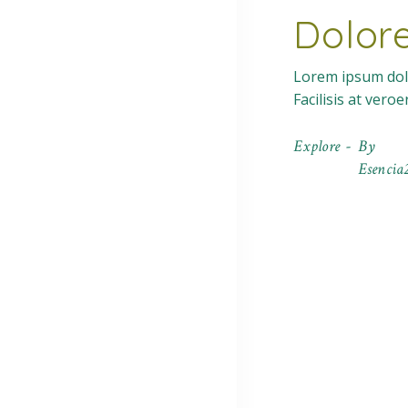
Dolor
Lorem ipsum dolo
Facilisis at vero
Explore
By
Esencia2