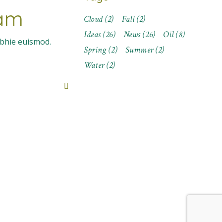
dam
Cloud
(2)
Fall
(2)
Ideas
(26)
News
(26)
Oil
(8)
ibhie euismod.
Spring
(2)
Summer
(2)
Water
(2)