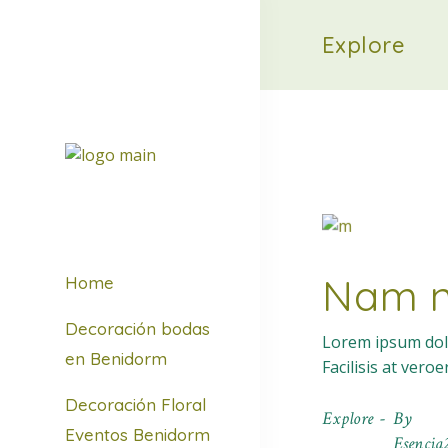
Explore
Nam n
Home
Decoración bodas
Lorem ipsum dolo
en Benidorm
Facilisis at vero
Decoración Floral
Explore
By
Eventos Benidorm
Esencia2