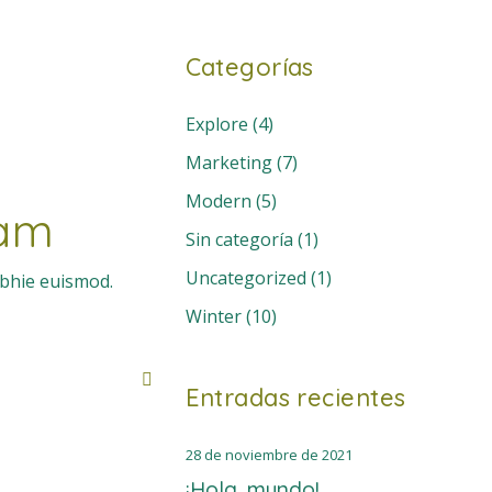
Categorías
Explore
(4)
Marketing
(7)
Modern
(5)
dam
Sin categoría
(1)
Uncategorized
(1)
ibhie euismod.
Winter
(10)
Entradas recientes
28 de noviembre de 2021
¡Hola, mundo!