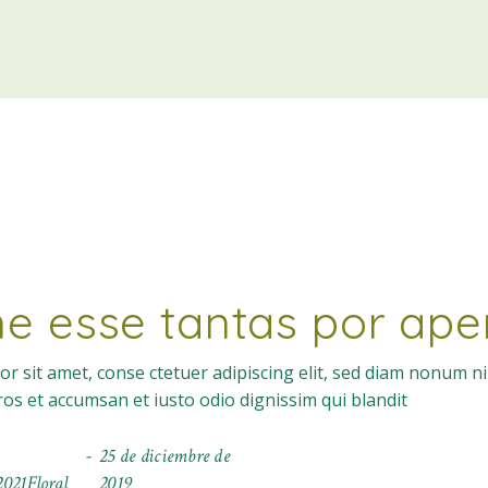
e esse tantas por ape
r sit amet, conse ctetuer adipiscing elit, sed diam nonum n
eros et accumsan et iusto odio dignissim qui blandit
25 de diciembre de
021Floral
2019