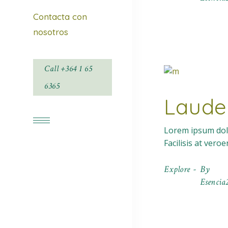
Contacta con
nosotros
Call +364 1 65
6365
Laude
Lorem ipsum dolo
Facilisis at vero
Facebook
Explore
By
Esencia2
Instagram