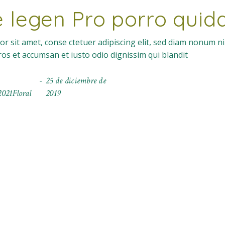
e legen Pro porro qui
r sit amet, conse ctetuer adipiscing elit, sed diam nonum n
eros et accumsan et iusto odio dignissim qui blandit
25 de diciembre de
021Floral
2019