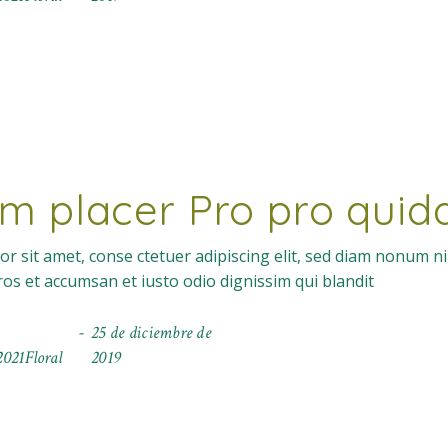
m placer Pro pro qui
r sit amet, conse ctetuer adipiscing elit, sed diam nonum n
eros et accumsan et iusto odio dignissim qui blandit
25 de diciembre de
021Floral
2019