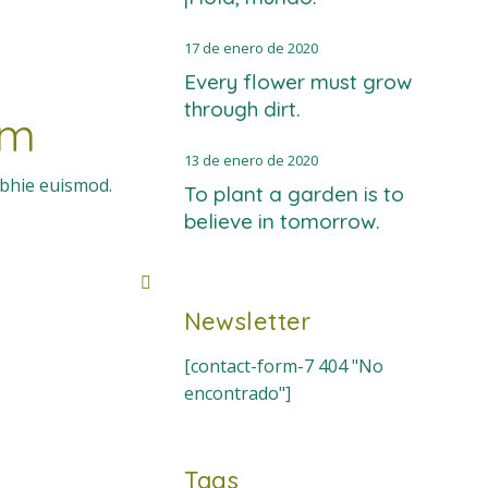
17 de enero de 2020
Every flower must grow
through dirt.
am
13 de enero de 2020
ibhie euismod.
To plant a garden is to
believe in tomorrow.
Newsletter
[contact-form-7 404 "No
encontrado"]
Tags