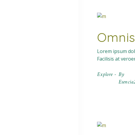
Omnis
Lorem ipsum dolo
Facilisis at vero
Explore
By
Esencia2