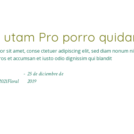
 utam Pro porro quid
r sit amet, conse ctetuer adipiscing elit, sed diam nonum n
eros et accumsan et iusto odio dignissim qui blandit
25 de diciembre de
021Floral
2019