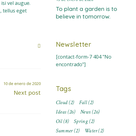
isi vel augue.
To plant a garden is to
 tellus eget
believe in tomorrow.
Newsletter
[contact-form-7 404 "No
encontrado"]
10 de enero de 2020
Tags
Next post
Cloud
(2)
Fall
(2)
Ideas
(26)
News
(26)
Oil
(8)
Spring
(2)
Summer
(2)
Water
(2)