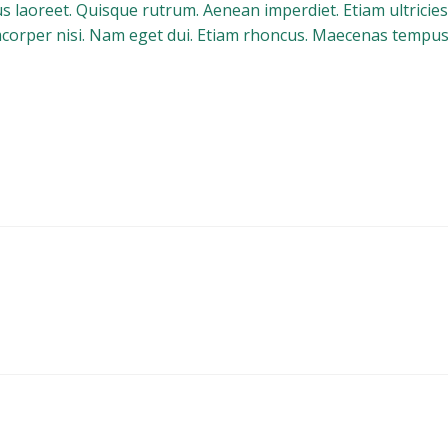
s laoreet. Quisque rutrum. Aenean imperdiet. Etiam ultricies 
corper nisi. Nam eget dui. Etiam rhoncus. Maecenas tempus,