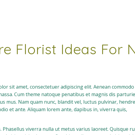
re Florist Ideas For 
or sit amet, consectetuer adipiscing elit. Aenean commodo 
massa. Cum theme natoque penatibus et magnis dis parturi
lus mus. Nam quam nunc, blandit vel, luctus pulvinar, hendrer
io et ante. Aliquam lorem ante, dapibus in, viverra quis,
us. Phasellus viverra nulla ut metus varius laoreet. Quisque 