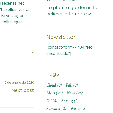
Maecenas nec
To plant a garden is to
Phasellus iverra
believe in tomorrow.
isi vel augue.
 tellus eget
Newsletter
[contact-form-7 404 "No
encontrado"]
Tags
10 de enero de 2020
Cloud
(2)
Fall
(2)
Next post
Ideas
(26)
News
(26)
Oil
(8)
Spring
(2)
Summer
(2)
Water
(2)