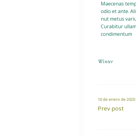
Maecenas tempu
odio et ante. Al
nut metus variu
Curabitur ullam
condimentum
Winter
10 de enero de 2020
Prev post