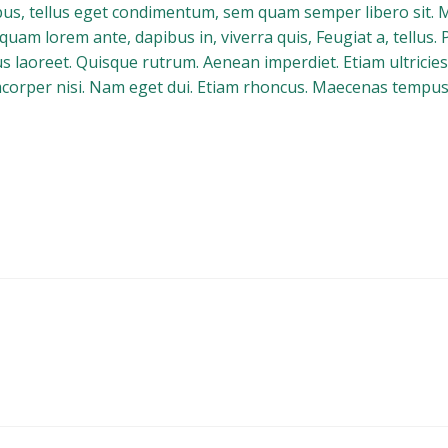
s, tellus eget condimentum, sem quam semper libero sit. 
iquam lorem ante, dapibus in, viverra quis, Feugiat a, tellus. 
s laoreet. Quisque rutrum. Aenean imperdiet. Etiam ultricies 
corper nisi. Nam eget dui. Etiam rhoncus. Maecenas tempus,